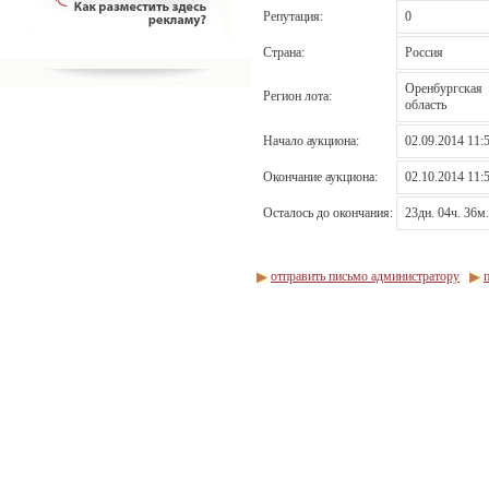
Репутация:
0
Страна:
Россия
Оренбургская
Регион лота:
область
Начало аукциона:
02.09.2014 11:
Окончание аукциона:
02.10.2014 11:
Осталось до окончания:
23дн. 04ч. 36м.
отправить письмо администратору