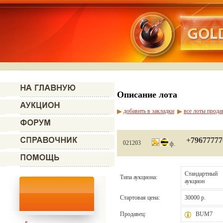
Описание лота
добавить в закладки
все лоты прода
+79677777
021203
ф.
Стандартный
Типа аукциона:
аукцион
Стартовая цена:
30000 р.
Продавец:
BUM7