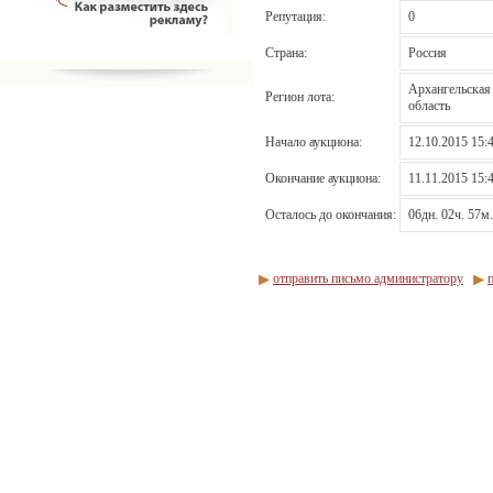
Репутация:
0
Страна:
Россия
Архангельская
Регион лота:
область
Начало аукциона:
12.10.2015 15:
Окончание аукциона:
11.11.2015 15:
Осталось до окончания:
06дн. 02ч. 57м.
отправить письмо администратору