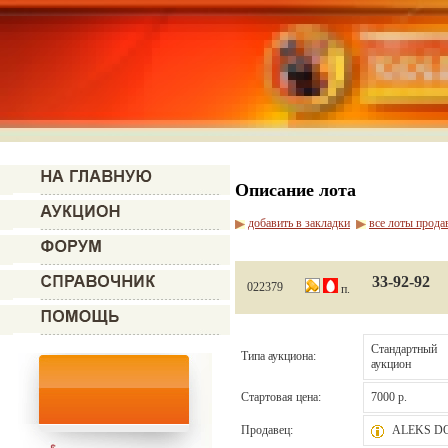
Описание лота
добавить в закладки
все лоты прода
33-92-92
022379
п.
Стандартный
Типа аукциона:
аукцион
Стартовая цена:
7000 р.
Продавец:
ALEKS D