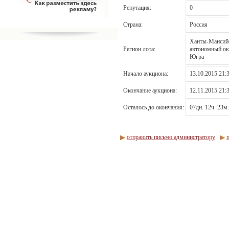
Репутация:
0
Страна:
Россия
Ханты-Мансий
Регион лота:
автономный ок
Югра
Начало аукциона:
13.10.2015 21:
Окончание аукциона:
12.11.2015 21:
Осталось до окончания:
07дн. 12ч. 23м.
отправить письмо администратору