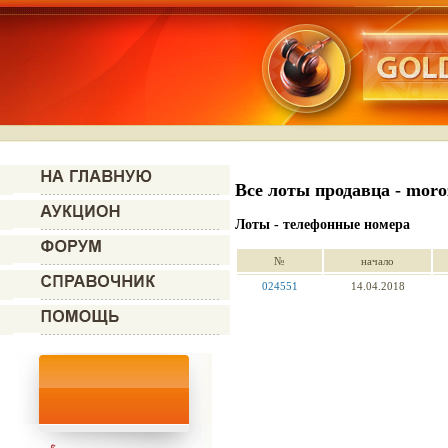
Все лоты продавца - mor
Лоты - телефонные номера
№
начало
024551
14.04.2018