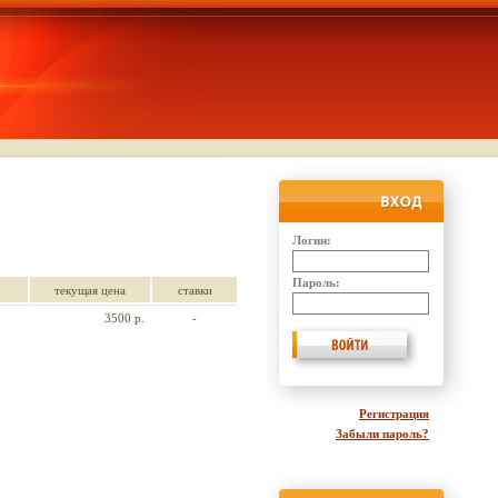
Логин:
Пароль:
текущая цена
ставки
3500 р.
-
Регистрация
Забыли пароль?