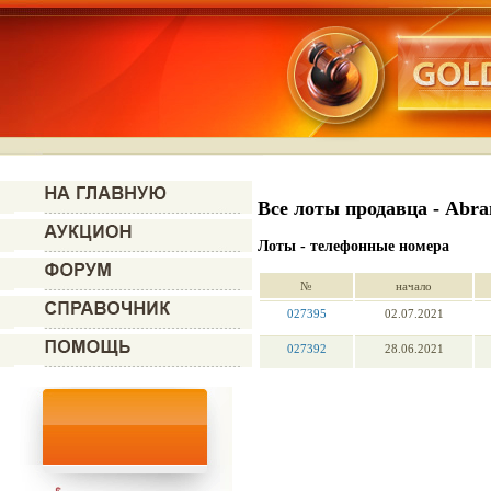
Все лоты продавца - Abr
Лоты - телефонные номера
№
начало
027395
02.07.2021
027392
28.06.2021