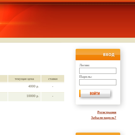
Логин:
Пароль:
текущая цена
ставки
4000 р.
-
10000 р.
-
Регистрация
Забыли пароль?