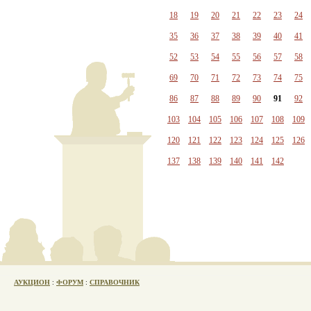
18
19
20
21
22
23
24
35
36
37
38
39
40
41
52
53
54
55
56
57
58
69
70
71
72
73
74
75
86
87
88
89
90
91
92
103
104
105
106
107
108
109
120
121
122
123
124
125
126
137
138
139
140
141
142
АУКЦИОН
:
ФОРУМ
:
СПРАВОЧНИК