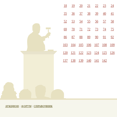
18
19
20
21
22
23
24
35
36
37
38
39
40
41
52
53
54
55
56
57
58
69
70
71
72
73
74
75
86
87
88
89
90
91
92
103
104
105
106
107
108
109
120
121
122
123
124
125
126
137
138
139
140
141
142
АУКЦИОН
:
ФОРУМ
:
СПРАВОЧНИК