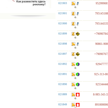
021903
95299908
Ф.
021901
79514518
Ф.
021900
79514433
Ф.
021899
+79090784
Ф.
021898
90861-908
Ф.
021897
+79090767
Ф.
021892
92947777
Ф.
021891
925-313-00
Ф.
021890
92534444
Ф.
021889
8-985-343-3
Ф.
021849
89100000